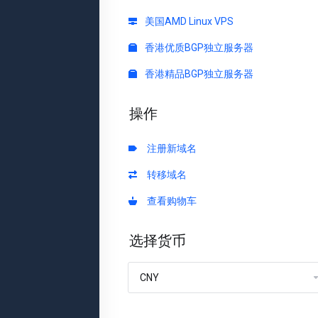
美国AMD Linux VPS
香港优质BGP独立服务器
香港精品BGP独立服务器
操作
注册新域名
转移域名
查看购物车
选择货币