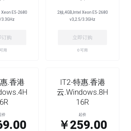
l Xeon E5-2680
2核,4GB,Intel Xeon E5-2680
5/3.3GHz
v3,2.5/3.3GHz
即订购
立即订购
 可用
0 可用
特惠.香港
IT2-特惠.香港
dows.4H
云.Windows.8H
6R
16R
起价
起价
9.00
￥259.00