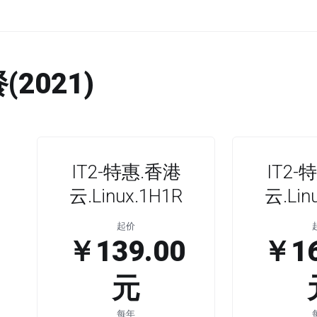
2021)
IT2-特惠.香港
IT2-
云.Linux.1H1R
云.Lin
起价
￥139.00
￥16
元
每年