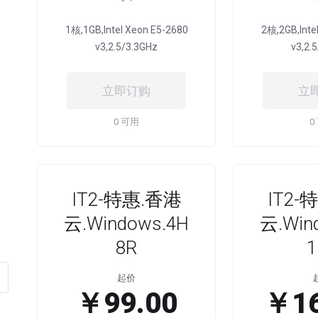
1核,1GB,Intel Xeon E5-2680
2核,2GB,Inte
v3,2.5/3.3GHz
v3,2.
立即订购
立
0 可用
0
IT2-特惠.香港
IT2-
云.Windows.4H
云.Win
8R
1
起价
￥99.00
￥16