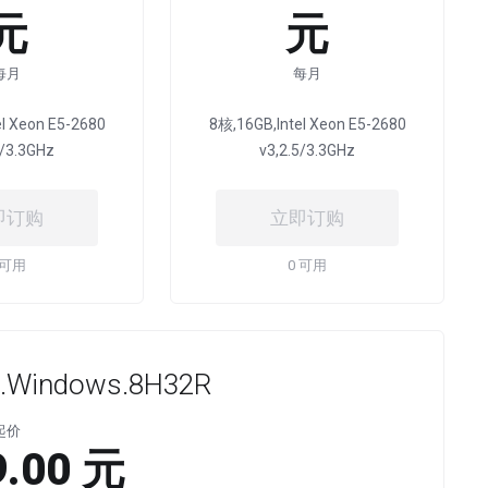
元
元
每月
每月
l Xeon E5-2680
8核,16GB,Intel Xeon E5-2680
5/3.3GHz
v3,2.5/3.3GHz
即订购
立即订购
 可用
0 可用
Windows.8H32R
起价
.00 元