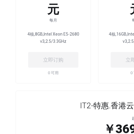
元
每月
4核,8GB,Intel Xeon E5-2680
4核,16GB,Inte
v3,2.5/3.3GHz
v3,2.
立即订购
立
0 可用
0
IT2-特惠.香港云.
￥369