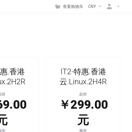
查看购物车
CNY
特惠.香港
IT2-特惠.香港
ux.2H2R
云.Linux.2H4R
起价
起价
9.00
￥299.00
元
元
每年
每年