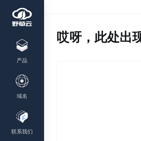
哎呀，此处出
产品
域名
联系我们